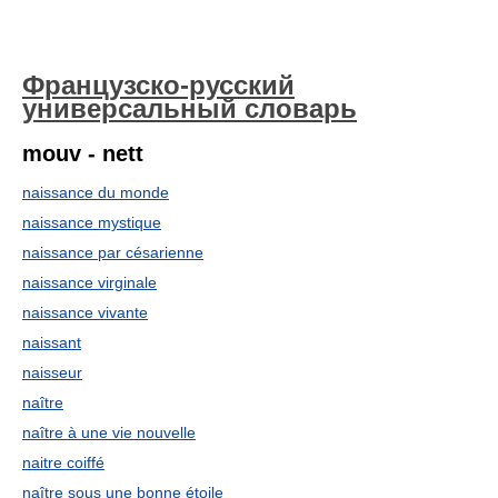
Французско-русский
универсальный словарь
mouv - nett
naissance du monde
naissance mystique
naissance par césarienne
naissance virginale
naissance vivante
naissant
naisseur
naître
naître à une vie nouvelle
naitre coiffé
naître sous une bonne étoile