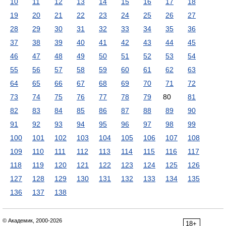
10
11
12
13
14
15
16
17
18
19
20
21
22
23
24
25
26
27
28
29
30
31
32
33
34
35
36
37
38
39
40
41
42
43
44
45
46
47
48
49
50
51
52
53
54
55
56
57
58
59
60
61
62
63
64
65
66
67
68
69
70
71
72
73
74
75
76
77
78
79
80
81
82
83
84
85
86
87
88
89
90
91
92
93
94
95
96
97
98
99
100
101
102
103
104
105
106
107
108
109
110
111
112
113
114
115
116
117
118
119
120
121
122
123
124
125
126
127
128
129
130
131
132
133
134
135
136
137
138
© Академик, 2000-2026
18+